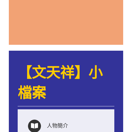
【文天祥】小
檔案
人物簡介