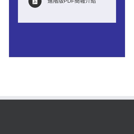
進階版PDF簡報介紹