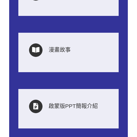
漫畫故事
啟蒙版PPT簡報介紹