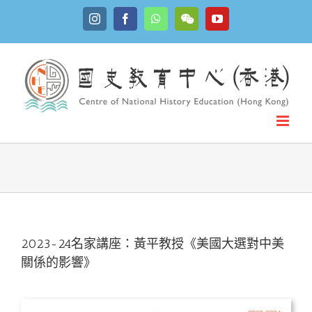
Skip
Instagram
Facebook
WhatsApp
YouTube
to
WeChat
content
2023-24名家講座：黃平教授《美國大選對中美
關係的影響》