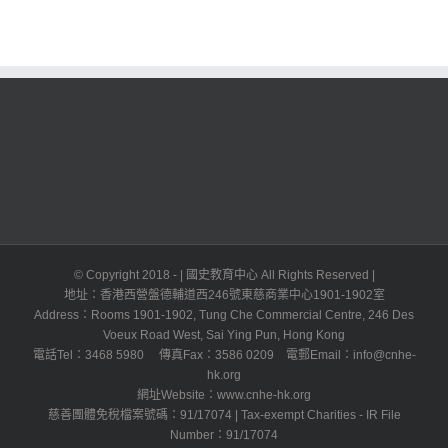
© Copyright 2018 -
| 國史教育中心 All Rights Reserved |
地址：香港西營盤德輔道西246號東慈商業中心1901-1902室
Address：Rooms 1901-1902, Tung Che Commercial Centre, 246 Des
Voeux Road West, Sai Ying Pun, Hong Kong
電話Tel：3468 5980 傳真Fax：3586 0209 電郵Email：info@cnhe-
hk.org
網址Website：www.cnhe-hk.org
慈善團體免稅檔案號碼：91/17074 | Tax-exempt Charities - IR File
Number：91/17074