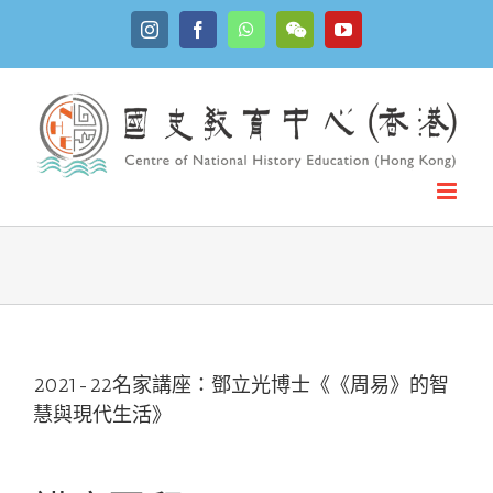
Skip
Instagram
Facebook
WhatsApp
YouTube
to
WeChat
content
2021-22名家講座：鄧立光博士《《周易》的智
慧與現代生活》