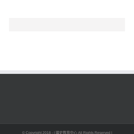
© Copyright 2018 -
| 國史教育中心 All Rights Reserved |