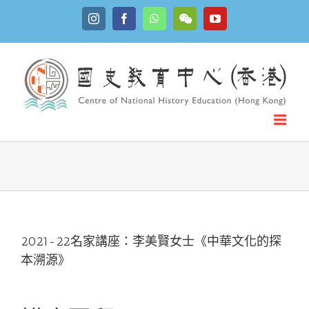
Skip
Instagram
Facebook
WhatsApp
YouTube
to
WeChat
content
2021-22名家講座：李美賢女士《中華文化的探
本溯源》