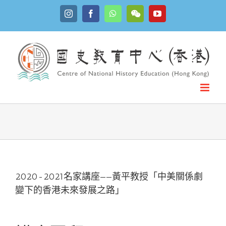
Skip
Instagram
Facebook
WhatsApp
YouTube
to
WeChat
content
2020-2021名家講座——黃平教授「中美關係劇
變下的香港未來發展之路」