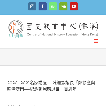
Skip
Instagram
Facebook
WhatsApp
YouTube
to
WeChat
content
2020-2021名家講座——陳迎憲館長「鄭觀應與
晚清澳門——紀念鄭觀應逝世一百周年」