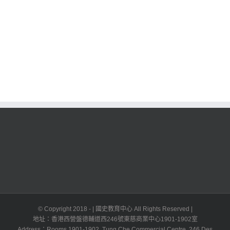
© Copyright 2018 -
| 國史教育中心 All Rights Reserved |
地址：香港西營盤德輔道西246號東慈商業中心1901-1902室
Address：Rooms 1901-1902, Tung Che Commercial Centre, 246 Des