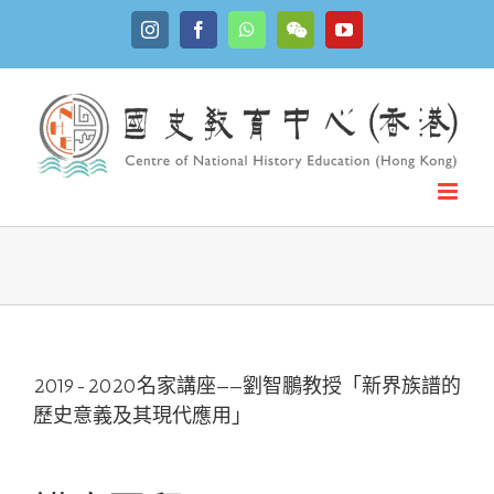
Skip
Instagram
Facebook
WhatsApp
YouTube
to
WeChat
content
2019-2020名家講座——劉智鵬教授「新界族譜的
歷史意義及其現代應用」