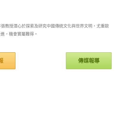
近年張教授潛心於探索及研究中國傳統文化與世界文明，尤重歐
後進，機會實屬難得。
報
傳媒報導