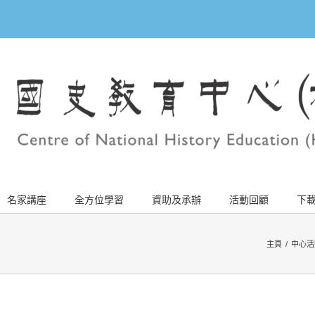
名家講座
全方位學習
資助及承辦
活動回顧
下
主頁
/
中心活