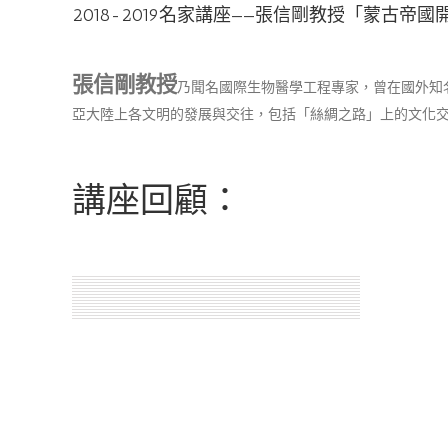
2018-2019名家講座——張信剛教授「蒙古帝
張信剛教授
乃聞名國際生物醫學工程專家，曾在國外知名
亞大陸上各文明的發展與交往，包括「絲綢之路」上的文化
講座回顧：