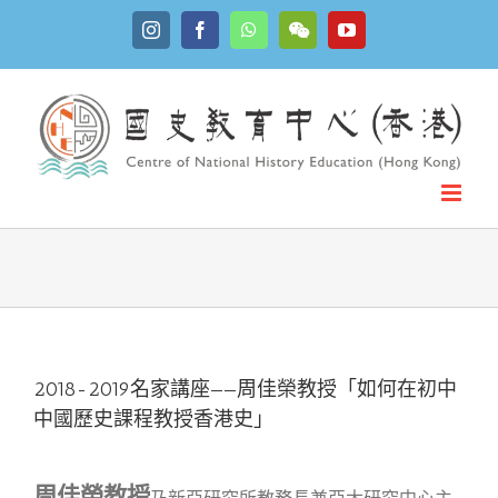
Skip
Instagram
Facebook
WhatsApp
YouTube
to
WeChat
content
2018-2019名家講座——周佳榮教授「如何在初中
中國歷史課程教授香港史」
周佳榮教授