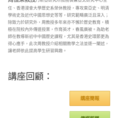
乃
新亞研究所教務長兼亞太研究中心主
任、香港浸會大學歷史系榮休教授，專攻東亞史、明清
學術史及近代中國思想史等等，研究範疇廣泛且深入；
除致力於研究外，周教授多年來亦不懈於歷史教育，積
極在院校內外傳道授業，作育英才，春風廣被。為助老
師在教導新初中中國歷史課程，尤其是香港史環節更為
得心應手，此次周教授介紹相關教學之法並逐一闡述，
讓老師依此提高學生研習興趣。
講座回顧：
講座簡報