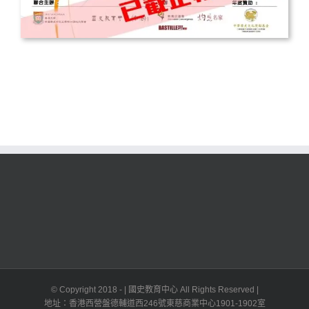
© Copyright 2018 -
| 國史教育中心 All Rights Reserved |
地址：香港西營盤德輔道西246號東慈商業中心1901-1902室