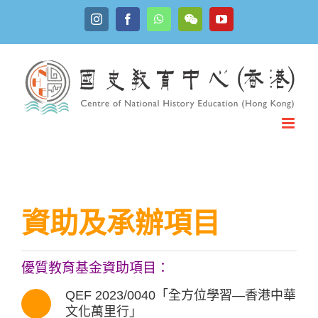
Skip
Instagram
Facebook
WhatsApp
YouTube
to
WeChat
content
資助及承辦項目
優質教育基金資助項目：
QEF 2023/0040「全方位學習—香港中華
文化萬里行」