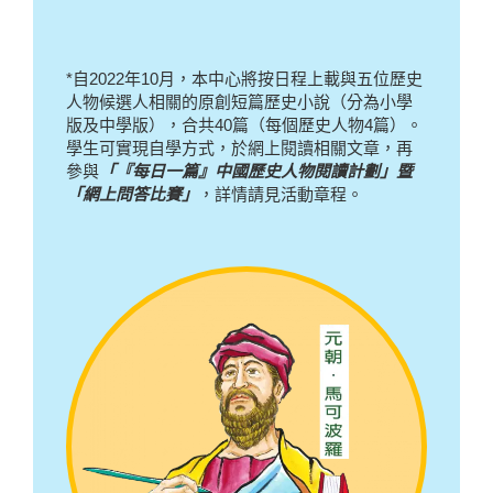
*自2022年10月，本中心將按日程上載與五位歷史
人物候選人相關的原創短篇歷史小說（分為小學
版及中學版），合共40篇（每個歷史人物4篇）。
學生可實現自學方式，於網上閱讀相關文章，再
參與
「『每日一篇』中國歷史人物閱讀計劃」暨
「網上問答比賽」
，詳情請見活動章程。