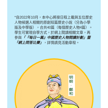
*自2022年10月，本中心將按日程上載與五位歷史
人物候選人相關的原創短篇歷史小說（分為小學
版及中學版），合共40篇（每個歷史人物4篇）。
學生可實現自學方式，於網上閱讀相關文章，再
參與
「『每日一篇』中國歷史人物閱讀計劃」暨
「網上問答比賽」
，詳情請見活動章程。