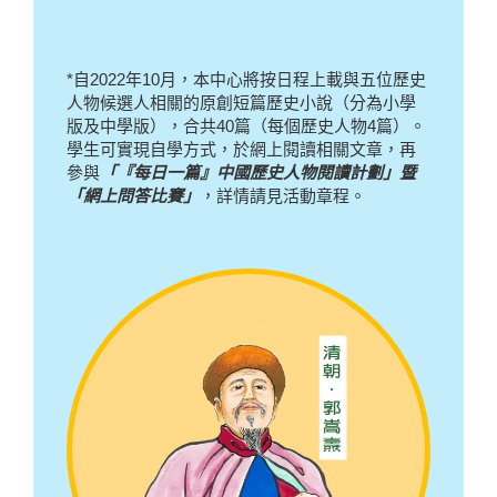
*自2022年10月，本中心將按日程上載與五位歷史
人物候選人相關的原創短篇歷史小說（分為小學
版及中學版），合共40篇（每個歷史人物4篇）。
學生可實現自學方式，於網上閱讀相關文章，再
參與
「『每日一篇』中國歷史人物閱讀計劃」暨
「網上問答比賽」
，詳情請見活動章程。