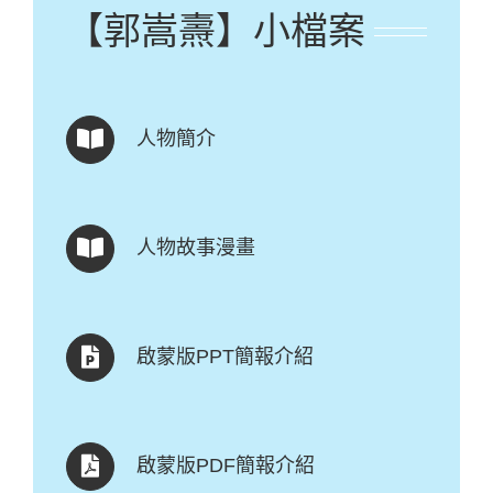
【郭嵩燾】小檔案
人物簡介
人物故事漫畫
啟蒙版PPT簡報介紹
啟蒙版PDF簡報介紹