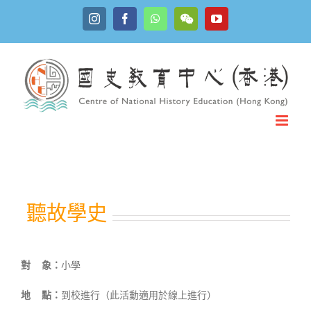
Skip
Instagram
Facebook
WhatsApp
YouTube
to
WeChat
content
聽故學史
對
象：
小學
地
點：
到校進行（此活動適用於線上進行）