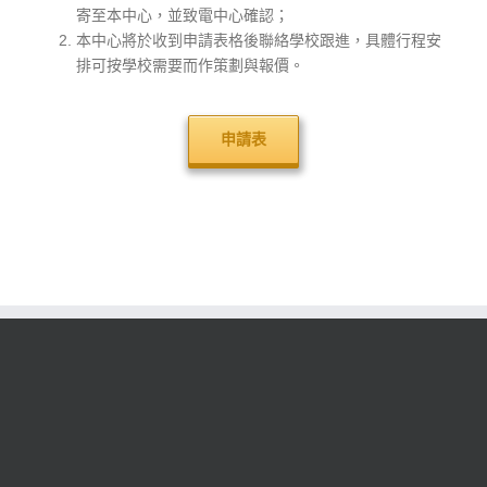
寄至本中心，並致電中心確認；
本中心將於收到申請表格後聯絡學校跟進，具體行程安
排可按學校需要而作策劃與報價。
申請表