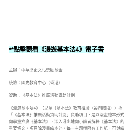
**點擊觀看《漫遊基本法4》電子書
主辦：中華歷史文化獎勵基金
統籌：國史教育中心（香港）
資助：《基本法》推廣活動資助計劃
《漫遊基本法4》（兒童《基本法》教育推廣（第四階段））為
「《基本法》推廣活動資助計劃」資助項目，是以漫畫繪本形式
向學童推廣《基本法》，深入淺出地向小讀者解釋《基本法》的
重要條文。項目除漫畫繪本外，每一主題還附有工作紙，可與繪