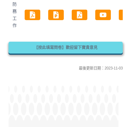
防
務
工
作
【按此填寫問卷】歡迎留下寶貴意見
最後更新日期：2023-11-03