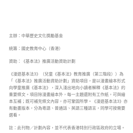
主辦：中華歷史文化獎勵基金
統籌：國史教育中心（香港）
資助：《基本法》推廣活動資助計劃
《漫遊基本法3》（兒童《基本法》教育推廣（第三階段））為
「《基本法》推廣活動資助計劃」資助項目，是以漫畫繪本形式
向學童推廣《基本法》，深入淺出地向小讀者解釋《基本法》的
重要條文。項目除漫畫繪本外，每一主題還附有工作紙，可與繪
本互補；既可補充條文內容，亦可鞏固所學。《漫遊基本法3》亦
有動畫版本，分為粵語、普通話、英語三種語言，同學可按需要
選看。
註：此刊物／計劃內容，並不代表香港特別行政區政府的立場。