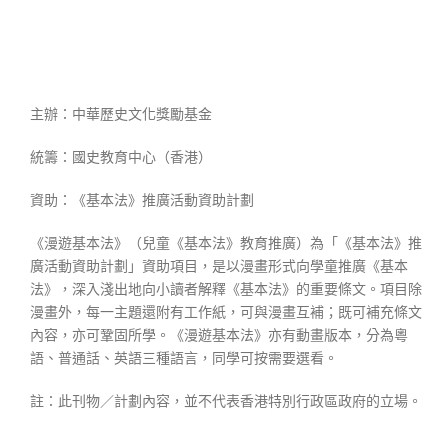
主辦：中華歷史文化獎勵基金
統籌：國史教育中心（香港）
資助：《基本法》推廣活動資助計劃
《漫遊基本法》（兒童《基本法》教育推廣）為「《基本法》推
廣活動資助計劃」資助項目，是以漫畫形式向學童推廣《基本
法》，深入淺出地向小讀者解釋《基本法》的重要條文。項目除
漫畫外，每一主題還附有工作紙，可與漫畫互補；既可補充條文
內容，亦可鞏固所學。《漫遊基本法》亦有動畫版本，分為粵
語、普通話、英語三種語言，同學可按需要選看。
註：此刊物／計劃內容，並不代表香港特別行政區政府的立場。