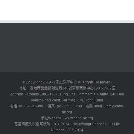
© Copyright 2018 -
| 國史教育中心 All Rights Reserved |
地址：香港西營盤德輔道西246號東慈商業中心1901-1902室
Address：Rooms 1901-1902, Tung Che Commercial Centre, 246 Des
Voeux Road West, Sai Ying Pun, Hong Kong
電話Tel：3468 5980 傳真Fax：3586 0209 電郵Email：info@cnhe-
hk.org
網址Website：www.cnhe-hk.org
慈善團體免稅檔案號碼：91/17074 | Tax-exempt Charities - IR File
Number：91/17074