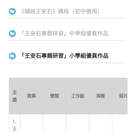
《細說王安石》選段（初中適用）
「王安石專題研習」中學組優異作品
「王安石專題研習」小學組優異作品
主
教案
簡報
工作紙
海報
短片
題
1.
王