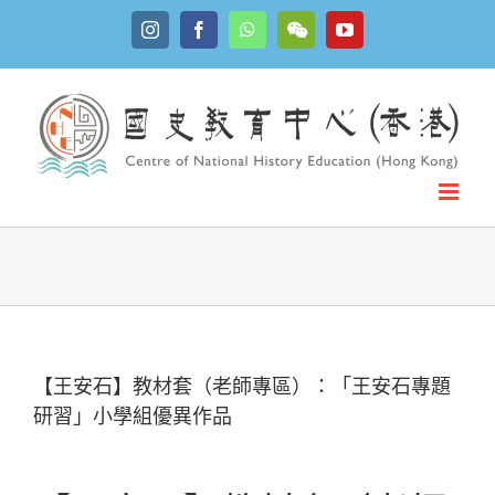
Skip
Instagram
Facebook
WhatsApp
YouTube
to
WeChat
content
【王安石】教材套（老師專區）：「王安石專題
研習」小學組優異作品