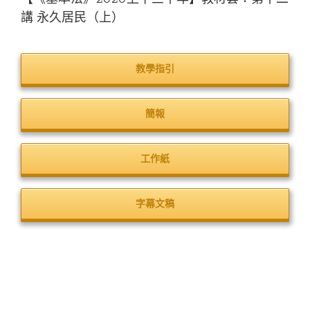
講 永久居民（上）
教學指引
簡報
工作紙
字幕文稿