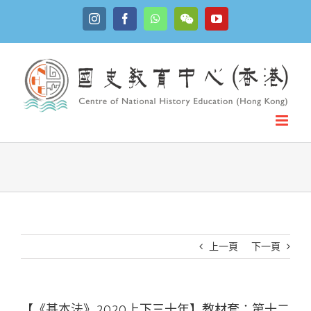
Skip
Instagram
Facebook
WhatsApp
YouTube
to
WeChat
content
上一頁
下一頁
【《基本法》2020上下三十年】教材套：第十二